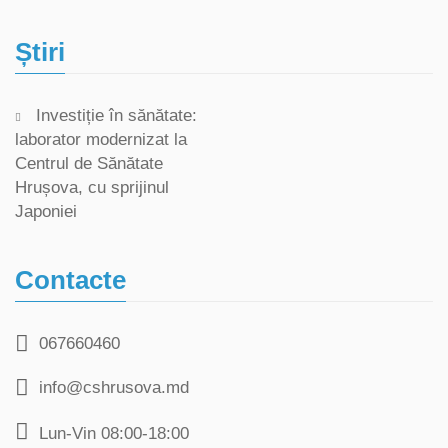
Știri
Investiție în sănătate:
laborator modernizat la
Centrul de Sănătate
Hrușova, cu sprijinul
Japoniei
Contacte
067660460
info@cshrusova.md
Lun-Vin 08:00-18:00