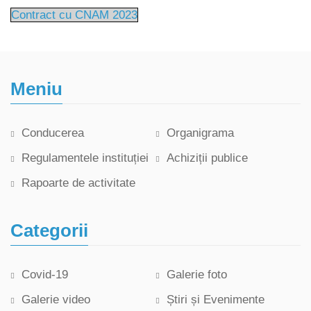
Contract cu CNAM 2023
Meniu
Conducerea
Organigrama
Regulamentele instituției
Achiziții publice
Rapoarte de activitate
Categorii
Covid-19
Galerie foto
Galerie video
Știri și Evenimente