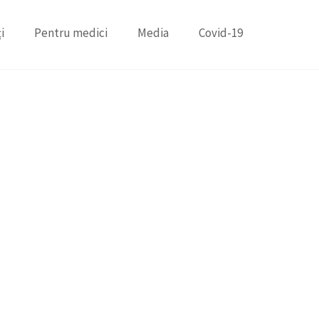
i
Pentru medici
Media
Covid-19
E