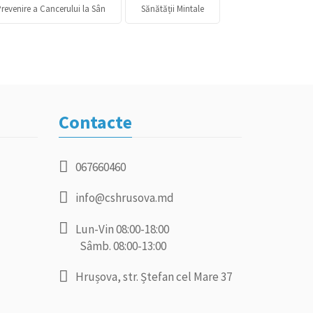
revenire a Cancerului la Sân
Sănătății Mintale
Contacte
067660460
info@cshrusova.md
Lun-Vin 08:00-18:00
Sâmb. 08:00-13:00
Hrușova, str. Ștefan cel Mare 37