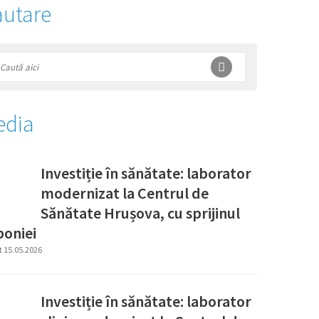
utare
edia
Investiție în sănătate: laborator
modernizat la Centrul de
Sănătate Hrușova, cu sprijinul
poniei
t 15.05.2026
Investiție în sănătate: laborator